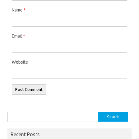
Name
*
Email
*
Website
Search for:
Recent Posts