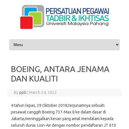
Skip to content
BOEING, ANTARA JENAMA
DAN KUALITI
By
ppti
|
March 24, 2022
4 tahun lepas, 29 Oktober 2018,terjunamnya sebuah
pesawat canggih Boeing 737-Max 8 ke dalam dasar di
Jakarta,meninggalkan kesan yang amat mendalam kepada
seluruh dunia. Lion-Air dengan nombor pendaftaran JT 610