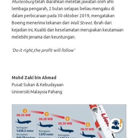
Muilenburg
telah diarahkan meletak jawatan oleh ahli
lembaga pengarah, 2 bulan selapas beliau mengaku di
dalam perbicaraan pada 30 oktober 2019, mengatakan
Boeing menerima tekanan dari
Wall Street
. Ibrah dari
kejadian ini, Kualiti dan keselamatan merupakan keutamaan
melebihi jenama dan keuntungan.
‘Do it right,the profit will follow’
Mohd Zaki bin Ahmad
Pusat Sukan & Kebudayaan
Universiti Malaysia Pahang