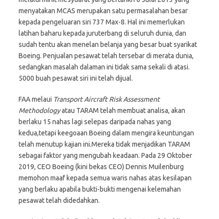
menyatakan MCAS merupakan satu permasalahan besar
kepada pengeluaran siri 737 Max-8. Hal ini memerlukan
latihan baharu kepada juruterbang di seluruh dunia, dan
sudah tentu akan menelan belanja yang besar buat syarikat
Boeing. Penjualan pesawat telah tersebar di merata dunia,
sedangkan masalah dalaman ini tidak sama sekali di atasi.
5000 buah pesawat siri ini telah dijual.
FAA melaui
Transport Aircraft Risk Assessment
Methodology
atau TARAM telah membuat analisa, akan
berlaku 15 nahas lagi selepas daripada nahas yang
kedua,tetapi keegoaan Boeing dalam mengira keuntungan
telah menutup kajian ini.Mereka tidak menjadikan TARAM
sebagai faktor yang mengubah keadaan. Pada 29 Oktober
2019, CEO Boeing (kini bekas CEO) Dennis Muilenburg
memohon maaf kepada semua waris nahas atas kesilapan
yang berlaku apabila bukti-bukti mengenai kelemahan
pesawat telah didedahkan.