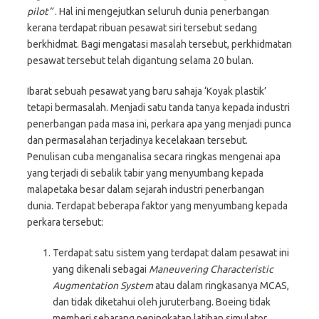
pilot”
. Hal ini mengejutkan seluruh dunia penerbangan
kerana terdapat ribuan pesawat siri tersebut sedang
berkhidmat. Bagi mengatasi masalah tersebut, perkhidmatan
pesawat tersebut telah digantung selama 20 bulan.
Ibarat sebuah pesawat yang baru sahaja ‘Koyak plastik’
tetapi bermasalah. Menjadi satu tanda tanya kepada industri
penerbangan pada masa ini, perkara apa yang menjadi punca
dan permasalahan terjadinya kecelakaan tersebut.
Penulisan cuba menganalisa secara ringkas mengenai apa
yang terjadi di sebalik tabir yang menyumbang kepada
malapetaka besar dalam sejarah industri penerbangan
dunia. Terdapat beberapa faktor yang menyumbang kepada
perkara tersebut:
Terdapat satu sistem yang terdapat dalam pesawat ini
yang dikenali sebagai
Maneuvering Characteristic
Augmentation System
atau dalam ringkasanya MCAS,
dan tidak diketahui oleh juruterbang. Boeing tidak
memberi sebarang peningkatan latihan simulator