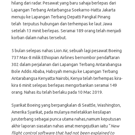
hilang dari radar. Pesawat yang baru sahaja berlepas dari
Lapangan Terbang Antarbangsa Soekarno-Hatta Jakarta
menuju ke Lapangan Terbang Depatti Pangkal Pinang
telah terputus hubungan dan terhempas ke laut Jawa
setelah 13 minit berlepas. Seramai 189 orang telah menjadi
korban dalam nahas tersebut.
5 bulan selepas nahas Lion Air, sebuah lagi pesawat Boeing
737 Max-8 milik Ethiopian Airlines bernombor pendaftaran
302 dalam perjalanan dari Lapangan Terbang Antarabangsa
Bole Addis Ababa, Habsyah menuju ke Lapangan Terbang
Antarabangsa Kenyatta Nairobi, Kenya telah terhempas kira-
kira 6 minit selepas berlepas mengorbankan seramai 149
orang. Nahas itu telah berlaku pada 10 Mac 2019.
Syarikat Boeing yang berpangkalan di Seattle, Washington,
Amerika Syarikat, pada mulanya meletakkan kesilapan
juruterbang sebagai punca utama nahas,namum keputusan
akhir laporan siasatan nahas amat mengejutkan iaitu “
New
flight control software that had not been explained to